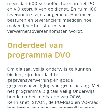
meer dan 600 schoolbesturen in het PO
en VO gebruik van de dienst. En ruim 100
leveranciers zijn aangemeld. Hoe meer
besturen en leveranciers meedoen hoe
makkelijker het sluiten van
verwerkersovereenkomsten wordt.
Onderdeel van
programma DVO
Om digitaal veilig onderwijs te kunnen
bieden, zijn doordachte
gegevensverwerking én goede
gegevensbeveiliging van groot belang. Met
het
programma Digitaal Veilig Onderwijs
bundelen het ministerie van OCW,
Kennisnet, SIVON, de PO-Raad en VO-raad
hun krachten voor een onderwijssector