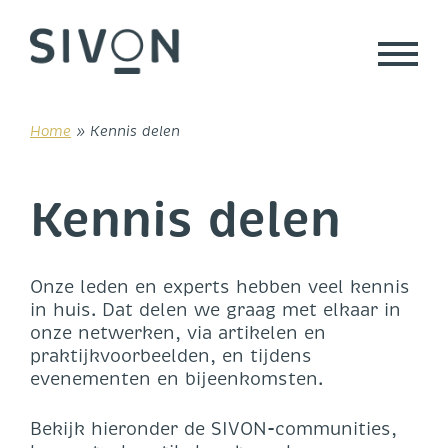
Skip
to
content
Home
»
Kennis delen
Kennis delen
Onze leden en experts hebben veel kennis
in huis. Dat delen we graag met elkaar in
onze netwerken, via artikelen en
praktijkvoorbeelden, en tijdens
evenementen en bijeenkomsten.
Bekijk hieronder de SIVON-communities,