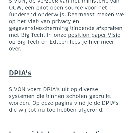
SIVON, op verzoek van het ministerie van
OCW, een pilot
open source
voor het
funderend onderwijs. Daarnaast maken we
op het vlak van privacy en
gegevensbescherming bindende afspraken
met Big Tech. In onze
position paper Visie
op Big Tech en Edtech
lees je hier meer
over.
DPIA’s
SIVON voert DPIA’s uit op diverse
systemen die binnen scholen gebruikt
worden. Op deze pagina vind je de DPIA’s
die wij tot nu toe hebben afgerond.