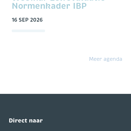
Normenkader IBP
16 SEP 2026
Meer agenda
Direct naar