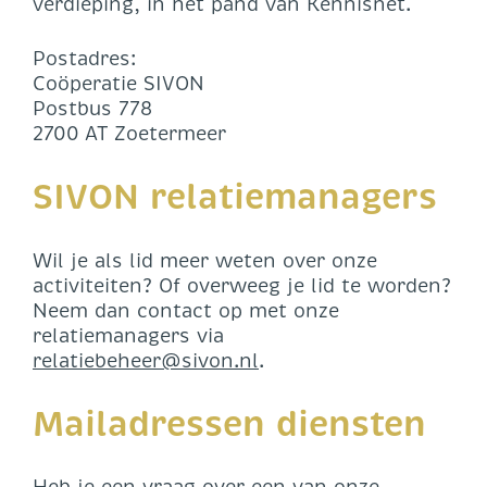
verdieping, in het pand van Kennisnet.
Postadres:
Coöperatie SIVON
Postbus 778
2700 AT Zoetermeer
SIVON relatiemanagers
Wil je als lid meer weten over onze
activiteiten? Of overweeg je lid te worden?
Neem dan contact op met onze
relatiemanagers via
relatiebeheer@sivon.nl
.
Mailadressen diensten