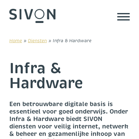
Skip
to
content
Home
»
Diensten
»
Infra & Hardware
Infra &
Hardware
Een betrouwbare digitale basis is
essentieel voor goed onderwijs. Onder
Infra & Hardware biedt SIVON
diensten voor veilig internet, netwerk
& beheer en gezamenlijke inkoop van