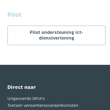
Pilot
Pilot ondersteuning ict-
dienstverlening
Direct naar
Uitgevoerde DPIA’s
Toetsen verwerkersovereenkomsten