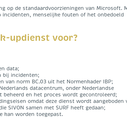
ing op de standaardvoorzieningen van Microsoft. 
p incidenten, menselijke fouten of het onbedoeld
k-updienst voor?
gen data;
 bij incidenten;
isen van norm BC.03 uit het Normenkader IBP;
en Nederlands datacentrum, onder Nederlandse
t beheerd en het proces wordt gecontroleerd;
edingseisen omdat deze dienst wordt aangeboden 
die SIVON samen met SURF heeft gedaan;
gie kan worden toegepast.