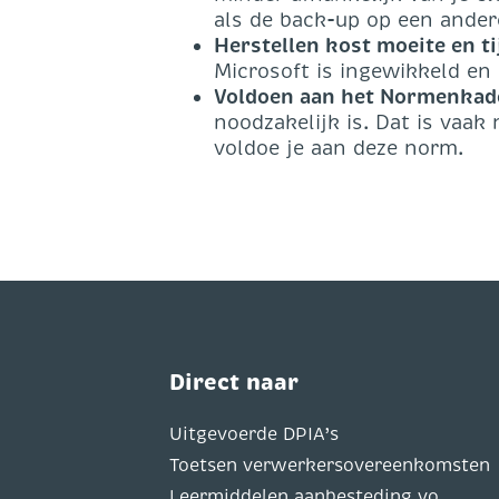
als de back-up op een andere
Herstellen kost moeite en ti
Microsoft is ingewikkeld en
Voldoen aan het Normenkad
noodzakelijk is. Dat is vaak
voldoe je aan deze norm.
Direct naar
Uitgevoerde DPIA’s
Toetsen verwerkersovereenkomsten
Leermiddelen aanbesteding vo