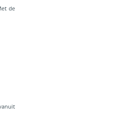
Met de
vanuit