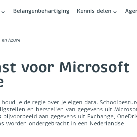
Belangenbehartiging
Kennis delen
Age
5 en Azure
st voor Microsoft
e
houd je de regie over je eigen data. Schoolbestu
iligstellen en herstellen van gegevens uit Microso
k bijvoorbeeld aan gegevens uit Exchange, OneDri
ps worden ondergebracht in een Nederlandse