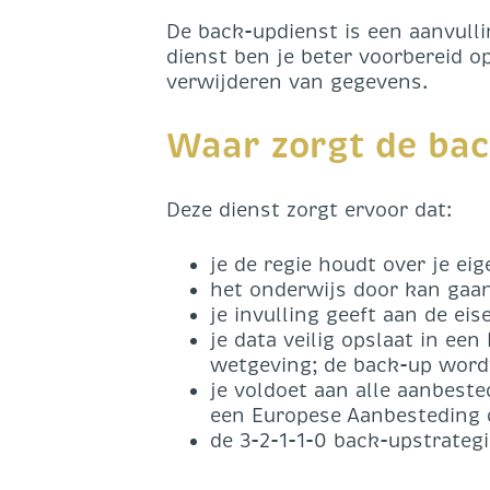
De back-updienst is een aanvull
dienst ben je beter voorbereid o
verwijderen van gegevens.
Waar zorgt de bac
Deze dienst zorgt ervoor dat:
je de regie houdt over je ei
het onderwijs door kan gaan
je invulling geeft aan de e
je data veilig opslaat in e
wetgeving; de back-up word
je voldoet aan alle aanbest
een Europese Aanbesteding 
de 3-2-1-1-0 back-upstrate