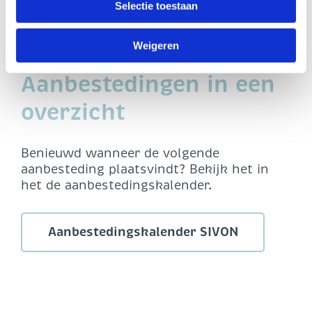
Selectie toestaan
linksonder op onze website.
Duurzaamheid leermiddelen
Weigeren
Aanbestedingen in een
overzicht
Benieuwd wanneer de volgende
aanbesteding plaatsvindt? Bekijk het in
het de aanbestedingskalender.
Aanbestedingskalender SIVON