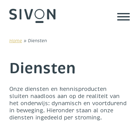
Skip
to
content
Home
»
Diensten
Diensten
Onze diensten en kennisproducten
sluiten naadloos aan op de realiteit van
het onderwijs: dynamisch en voortdurend
in beweging. Hieronder staan al onze
diensten ingedeeld per stroming.