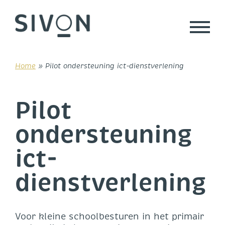
Skip
to
content
Home
»
Pilot ondersteuning ict-dienstverlening
Pilot
ondersteuning
ict-
dienstverlening
Voor kleine schoolbesturen in het primair