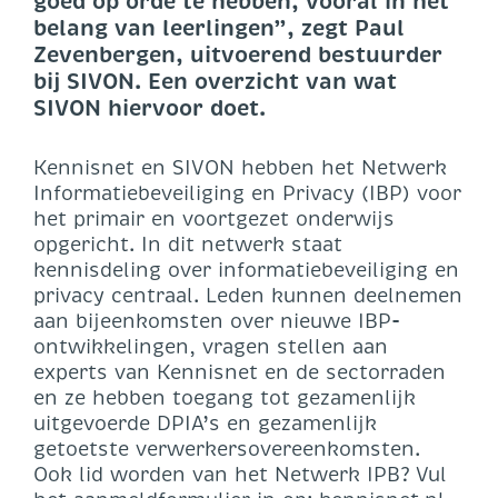
goed op orde te hebben, vooral in het
belang van leerlingen”, zegt Paul
Zevenbergen, uitvoerend bestuurder
bij SIVON. Een overzicht van wat
SIVON hiervoor doet.
Kennisnet en SIVON hebben het Netwerk
Informatiebeveiliging en Privacy (IBP) voor
het primair en voortgezet onderwijs
opgericht. In dit netwerk staat
kennisdeling over informatiebeveiliging en
privacy centraal. Leden kunnen deelnemen
aan bijeenkomsten over nieuwe IBP-
ontwikkelingen, vragen stellen aan
experts van Kennisnet en de sectorraden
en ze hebben toegang tot gezamenlijk
uitgevoerde DPIA’s en gezamenlijk
getoetste verwerkersovereenkomsten.
Ook lid worden van het Netwerk IPB? Vul