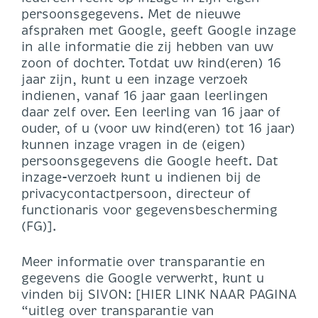
persoonsgegevens. Met de nieuwe
afspraken met Google, geeft Google inzage
in alle informatie die zij hebben van uw
zoon of dochter. Totdat uw kind(eren) 16
jaar zijn, kunt u een inzage verzoek
indienen, vanaf 16 jaar gaan leerlingen
daar zelf over. Een leerling van 16 jaar of
ouder, of u (voor uw kind(eren) tot 16 jaar)
kunnen inzage vragen in de (eigen)
persoonsgegevens die Google heeft. Dat
inzage-verzoek kunt u indienen bij de
privacycontactpersoon, directeur of
functionaris voor gegevensbescherming
(FG)].
Meer informatie over transparantie en
gegevens die Google verwerkt, kunt u
vinden bij SIVON: [HIER LINK NAAR PAGINA
“uitleg over transparantie van