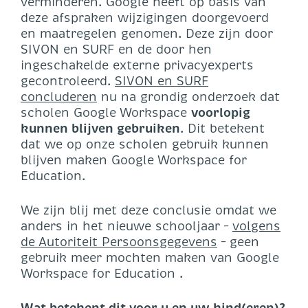
verminderen. Google heeft op basis van
deze afspraken wijzigingen doorgevoerd
en maatregelen genomen. Deze zijn door
SIVON en SURF en de door hen
ingeschakelde externe privacyexperts
gecontroleerd.
SIVON en SURF
concluderen
nu na grondig onderzoek dat
scholen Google Workspace
voorlopig
kunnen blijven gebruiken
. Dit betekent
dat we op onze scholen gebruik kunnen
blijven maken Google Workspace for
Education.
We zijn blij met deze conclusie omdat we
anders in het nieuwe schooljaar –
volgens
de Autoriteit Persoonsgegevens
– geen
gebruik meer mochten maken van Google
Workspace for Education .