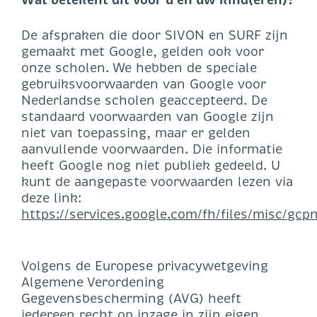
Wat betekent dit voor u en uw kind(eren)?
De afspraken die door SIVON en SURF zijn
gemaakt met Google, gelden ook voor
onze scholen. We hebben de speciale
gebruiksvoorwaarden van Google voor
Nederlandse scholen geaccepteerd. De
standaard voorwaarden van Google zijn
niet van toepassing, maar er gelden
aanvullende voorwaarden. Die informatie
heeft Google nog niet publiek gedeeld. U
kunt de aangepaste voorwaarden lezen via
deze link:
https://services.google.com/fh/files/misc/gc
Volgens de Europese privacywetgeving
Algemene Verordening
Gegevensbescherming (AVG) heeft
iedereen recht op inzage in zijn eigen