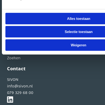
Alles toestaan
Praktische info
Hulp & Advies
Selectie toestaan
Veelgestelde vragen
Mijn SIVON
Weigeren
Contact
Zoeken
Contact
SIVON
info@sivon.nl
079 329 68 00