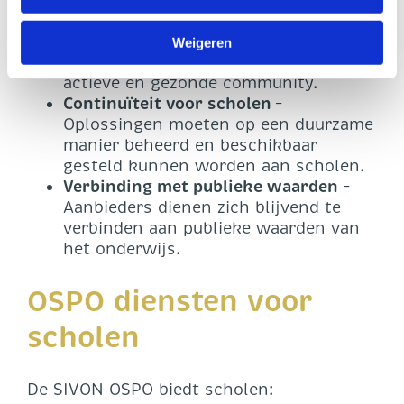
moet structureel onderhouden
worden door een professionele partij,
Weigeren
bij voorkeur ondersteund door een
actieve en gezonde community.
Continuïteit voor scholen
–
Oplossingen moeten op een duurzame
manier beheerd en beschikbaar
gesteld kunnen worden aan scholen.
Verbinding met publieke waarden
–
Aanbieders dienen zich blijvend te
verbinden aan publieke waarden van
het onderwijs.
OSPO diensten voor
scholen
De SIVON OSPO biedt scholen: