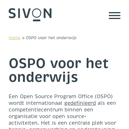
Skip
to
content
Home
»
OSPO voor het onderwijs
OSPO voor het
onderwijs
Een Open Source Program Office (OSPO)
wordt internationaal
gedefinieerd
als een
competentiecentrum binnen een
organisatie voor open source-
activiteiten. Het is een centrale plek voor