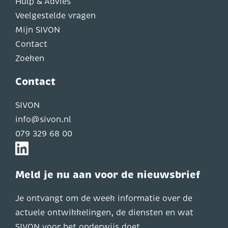
Hulp & Advies
Veelgestelde vragen
Mijn SIVON
Contact
Zoeken
Contact
SIVON
info@sivon.nl
079 329 68 00
Meld je nu aan voor de nieuwsbrief
Je ontvangt om de week informatie over de
actuele ontwikkelingen, de diensten en wat
SIVON voor het onderwijs doet.