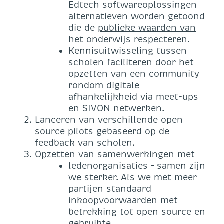
Edtech softwareoplossingen
alternatieven worden getoond
die de
publieke waarden van
het onderwijs
respecteren.
Kennisuitwisseling tussen
scholen faciliteren door het
opzetten van een community
rondom digitale
afhankelijkheid via meet-ups
en
SIVON netwerken.
Lanceren van verschillende open
source pilots gebaseerd op de
feedback van scholen.
Opzetten van samenwerkingen met
ledenorganisaties – samen zijn
we sterker. Als we met meer
partijen standaard
inkoopvoorwaarden met
betrekking tot open source en
gebruikte