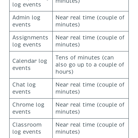
minutes)
log events
Admin log
Near real time (couple of
events
minutes)
Assignments
Near real time (couple of
log events
minutes)
Tens of minutes (can
Calendar log
also go up to a couple of
events
hours)
Chat log
Near real time (couple of
events
minutes)
Chrome log
Near real time (couple of
events
minutes)
Classroom
Near real time (couple of
log events
minutes)