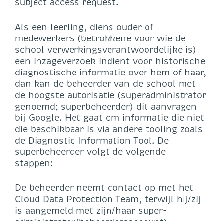
subject access request.
Als een leerling, diens ouder of
medewerkers (betrokkene voor wie de
school verwerkingsverantwoordelijke is)
een inzageverzoek indient voor historische
diagnostische informatie over hem of haar,
dan kan de beheerder van de school met
de hoogste autorisatie (superadministrator
genoemd; superbeheerder) dit aanvragen
bij Google. Het gaat om informatie die niet
die beschikbaar is via andere tooling zoals
de Diagnostic Information Tool. De
superbeheerder volgt de volgende
stappen:
De beheerder neemt contact op met het
Cloud Data Protection Team
, terwijl hij/zij
is aangemeld met zijn/haar super-