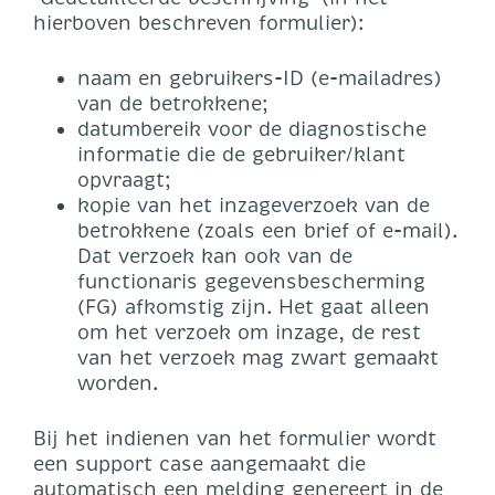
hierboven beschreven formulier):
naam en gebruikers-ID (e-mailadres)
van de betrokkene;
datumbereik voor de diagnostische
informatie die de gebruiker/klant
opvraagt;
kopie van het inzageverzoek van de
betrokkene (zoals een brief of e-mail).
Dat verzoek kan ook van de
functionaris gegevensbescherming
(FG) afkomstig zijn. Het gaat alleen
om het verzoek om inzage, de rest
van het verzoek mag zwart gemaakt
worden.
Bij het indienen van het formulier wordt
een support case aangemaakt die
automatisch een melding genereert in de