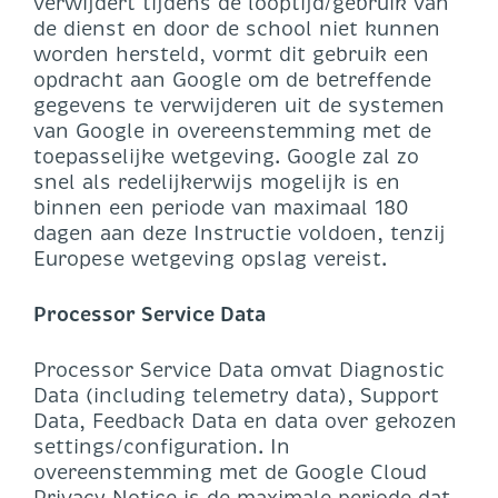
verwijdert tijdens de looptijd/gebruik van
de dienst en door de school niet kunnen
worden hersteld, vormt dit gebruik een
opdracht aan Google om de betreffende
gegevens te verwijderen uit de systemen
van Google in overeenstemming met de
toepasselijke wetgeving. Google zal zo
snel als redelijkerwijs mogelijk is en
binnen een periode van maximaal 180
dagen aan deze Instructie voldoen, tenzij
Europese wetgeving opslag vereist.
Processor Service Data
Processor Service Data omvat Diagnostic
Data (including telemetry data), Support
Data, Feedback Data en data over gekozen
settings/configuration. In
overeenstemming met de Google Cloud
Privacy Notice is de maximale periode dat