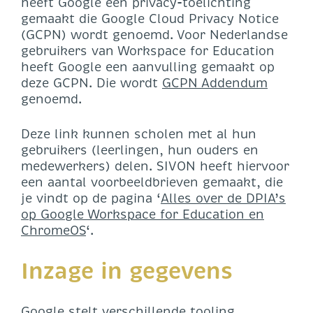
heeft Google een privacy-toelichting
gemaakt die Google Cloud Privacy Notice
(GCPN) wordt genoemd. Voor Nederlandse
gebruikers van Workspace for Education
heeft Google een aanvulling gemaakt op
deze GCPN. Die wordt
GCPN Addendum
genoemd.
Deze link kunnen scholen met al hun
gebruikers (leerlingen, hun ouders en
medewerkers) delen. SIVON heeft hiervoor
een aantal voorbeeldbrieven gemaakt, die
je vindt op de pagina ‘
Alles over de DPIA’s
op Google Workspace for Education en
ChromeOS
‘.
Inzage in gegevens
Google stelt verschillende tooling