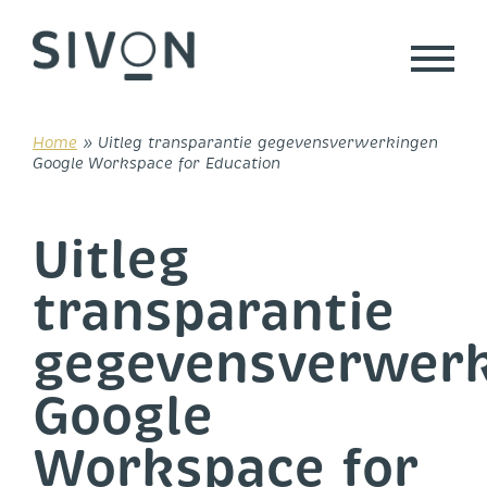
Skip
to
content
Home
»
Uitleg transparantie gegevensverwerkingen
Google Workspace for Education
Uitleg
transparantie
gegevensverwer
Google
Workspace for