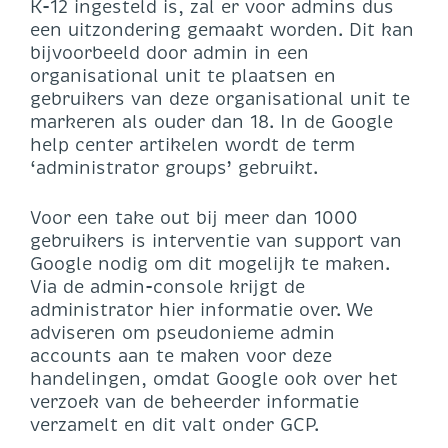
K-12 ingesteld is, zal er voor admins dus
een uitzondering gemaakt worden. Dit kan
bijvoorbeeld door admin in een
organisational unit te plaatsen en
gebruikers van deze organisational unit te
markeren als ouder dan 18. In de Google
help center artikelen wordt de term
‘administrator groups’ gebruikt.
Voor een take out bij meer dan 1000
gebruikers is interventie van support van
Google nodig om dit mogelijk te maken.
Via de admin-console krijgt de
administrator hier informatie over. We
adviseren om pseudonieme admin
accounts aan te maken voor deze
handelingen, omdat Google ook over het
verzoek van de beheerder informatie
verzamelt en dit valt onder GCP.