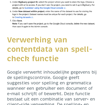
Verwerking van
contentdata van spell-
check functie
Google verwerkt inhoudelijke gegevens bij
de spellingscontrole. Google geeft
suggesties voor spelling en grammatica
wanneer een gebruiker een document of
e-mail schrijft of bewerkt. Deze functie
bestaat uit een combinatie van server- en
client-side verwerking. De spelling- en