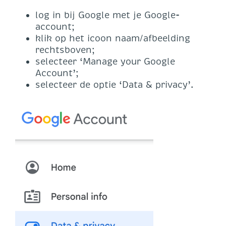
log in bij Google met je Google-
account;
klik op het icoon naam/afbeelding
rechtsboven;
selecteer ‘Manage your Google
Account’;
selecteer de optie ‘Data & privacy’.