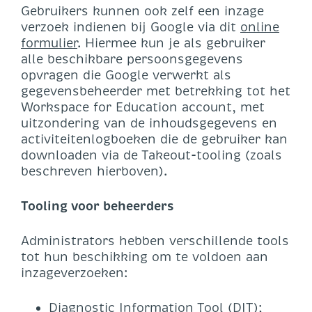
Gebruikers kunnen ook zelf een inzage
verzoek indienen bij Google via dit
online
formulier
. Hiermee kun je als gebruiker
alle beschikbare persoonsgegevens
opvragen die Google verwerkt als
gegevensbeheerder met betrekking tot het
Workspace for Education account, met
uitzondering van de inhoudsgegevens en
activiteitenlogboeken die de gebruiker kan
downloaden via de Takeout-tooling (zoals
beschreven hierboven).
Tooling voor beheerders
Administrators hebben verschillende tools
tot hun beschikking om te voldoen aan
inzageverzoeken:
Diagnostic Information Tool (DIT);