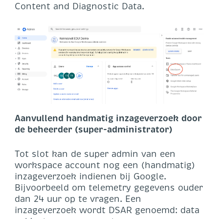
Content and Diagnostic Data.
Aanvullend handmatig inzageverzoek door
de beheerder (super-administrator)
Tot slot kan de super admin van een
workspace account nog een (handmatig)
inzageverzoek indienen bij Google.
Bijvoorbeeld om telemetry gegevens ouder
dan 24 uur op te vragen. Een
inzageverzoek wordt DSAR genoemd: data