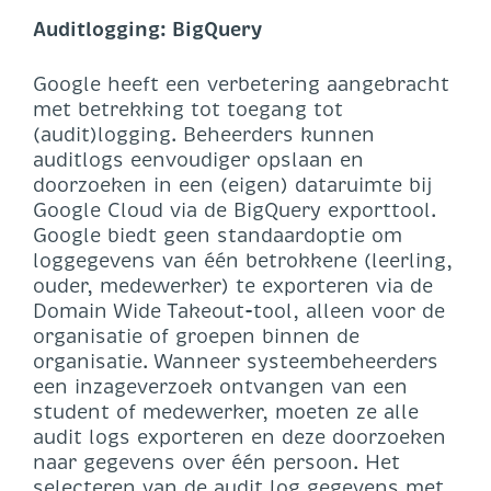
Auditlogging: BigQuery
Google heeft een verbetering aangebracht
met betrekking tot toegang tot
(audit)logging. Beheerders kunnen
auditlogs eenvoudiger opslaan en
doorzoeken in een (eigen) dataruimte bij
Google Cloud via de BigQuery exporttool.
Google biedt geen standaardoptie om
loggegevens van één betrokkene (leerling,
ouder, medewerker) te exporteren via de
Domain Wide Takeout-tool, alleen voor de
organisatie of groepen binnen de
organisatie. Wanneer systeembeheerders
een inzageverzoek ontvangen van een
student of medewerker, moeten ze alle
audit logs exporteren en deze doorzoeken
naar gegevens over één persoon. Het
selecteren van de audit log gegevens met