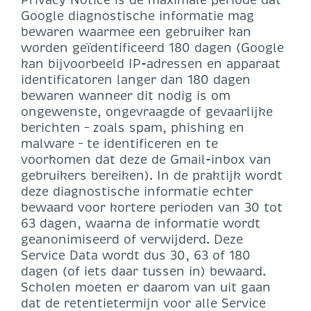
Google diagnostische informatie mag
bewaren waarmee een gebruiker kan
worden geïdentificeerd 180 dagen (Google
kan bijvoorbeeld IP-adressen en apparaat
identificatoren langer dan 180 dagen
bewaren wanneer dit nodig is om
ongewenste, ongevraagde of gevaarlijke
berichten – zoals spam, phishing en
malware – te identificeren en te
voorkomen dat deze de Gmail-inbox van
gebruikers bereiken). In de praktijk wordt
deze diagnostische informatie echter
bewaard voor kortere perioden van 30 tot
63 dagen, waarna de informatie wordt
geanonimiseerd of verwijderd. Deze
Service Data wordt dus 30, 63 of 180
dagen (of iets daar tussen in) bewaard.
Scholen moeten er daarom van uit gaan
dat de retentietermijn voor alle Service