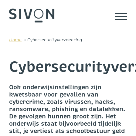
Skip
to
content
Home
»
Cybersecurityverzekering
Cybersecurityver
Ook onderwijsinstellingen zijn
kwetsbaar voor gevallen van
cybercrime, zoals virussen, hacks,
ransomware, phishing en datalekken.
De gevolgen kunnen groot zijn. Het
onderwijs staat bijvoorbeeld tijdelijk
stil, je verliest als schoolbestuur geld