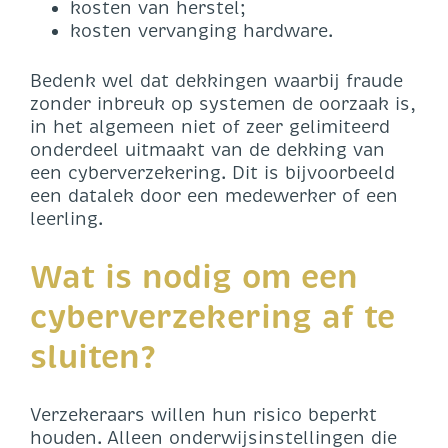
kosten van herstel;
kosten vervanging hardware.
Bedenk wel dat dekkingen waarbij fraude
zonder inbreuk op systemen de oorzaak is,
in het algemeen niet of zeer gelimiteerd
onderdeel uitmaakt van de dekking van
een cyberverzekering. Dit is bijvoorbeeld
een datalek door een medewerker of een
leerling.
Wat is nodig om een
cyberverzekering af te
sluiten?
Verzekeraars willen hun risico beperkt
houden. Alleen onderwijsinstellingen die