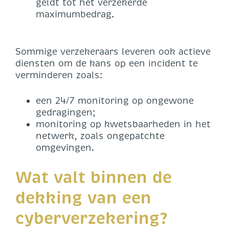
geldt tot het verzekerde
maximumbedrag.
Sommige verzekeraars leveren ook actieve
diensten om de kans op een incident te
verminderen zoals:
een 24/7 monitoring op ongewone
gedragingen;
monitoring op kwetsbaarheden in het
netwerk, zoals ongepatchte
omgevingen.
Wat valt binnen de
dekking van een
cyberverzekering?