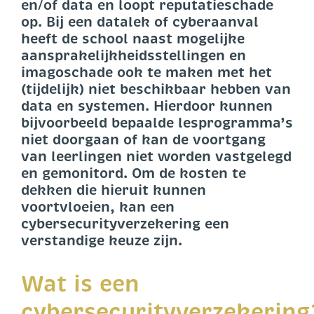
en/of data en loopt reputatieschade
op. Bij een datalek of cyberaanval
heeft de school naast mogelijke
aansprakelijkheidsstellingen en
imagoschade ook te maken met het
(tijdelijk) niet beschikbaar hebben van
data en systemen. Hierdoor kunnen
bijvoorbeeld bepaalde lesprogramma’s
niet doorgaan of kan de voortgang
van leerlingen niet worden vastgelegd
en gemonitord. Om de kosten te
dekken die hieruit kunnen
voortvloeien, kan een
cybersecurityverzekering een
verstandige keuze zijn.
Wat is een
cybersecurityverzekering