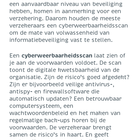
een aanvaardbaar niveau van beveiliging
hebben, komen in aanmerking voor een
verzekering. Daarom houden de meeste
verzekeraars een cyberweerbaarheidsscan
om de mate van volwassenheid van
informatiebeveiliging vast te stellen.
Een
cyberweerbaarheidsscan
laat zien of
je aan de voorwaarden voldoet. De scan
toont de digitale kwetsbaarheid van de
organisatie. Zijn de risico’s goed afgedekt?
Zijn er bijvoorbeeld veilige antivirus-,
antispy- en firewallsoftware die
automatisch updaten? Een betrouwbaar
computersysteem, een
wachtwoordenbeleid en het maken van
regelmatige back-ups horen bij de
voorwaarden. De verzekeraar brengt
samen de risico’s in kaart. En geeft