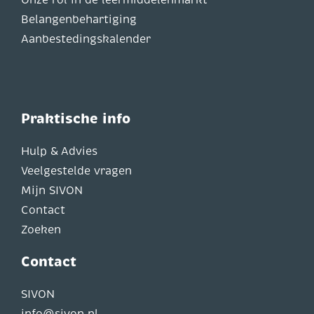
Onze rol in de leermiddelenmarkt
Belangenbehartiging
Aanbestedingskalender
Praktische info
Hulp & Advies
Veelgestelde vragen
Mijn SIVON
Contact
Zoeken
Contact
SIVON