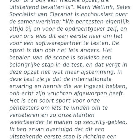
uitstekend bevallen is”. Mark Wellink, Sales
Specialist van Claranet is enthousiast over
de samenwerking: “We pentesten eigenlijk
altijd bij en voor de opdrachtgever zelf, en
voor ons was dit een eerste keer om het
voor een softwarepartner te testen. De
opzet is dan ook net iets anders. Het
bepalen van de scope is sowieso een
belangrijke stap in de test, en dat vergt in
deze opzet net wat meer afstemming. In
deze test zie je dat de internationale
ervaring en kennis die we ingezet hebben,
ook echt zijn vruchten afgeworpen heeft.
Het is een soort sport voor onze
pentesters om iets te vinden om te
verbeteren en zo onze klanten
weerbaarder te maken op security-gebied.
Ik ben ervan overtuigd dat dit een
uitstekende eerste stap is richting een