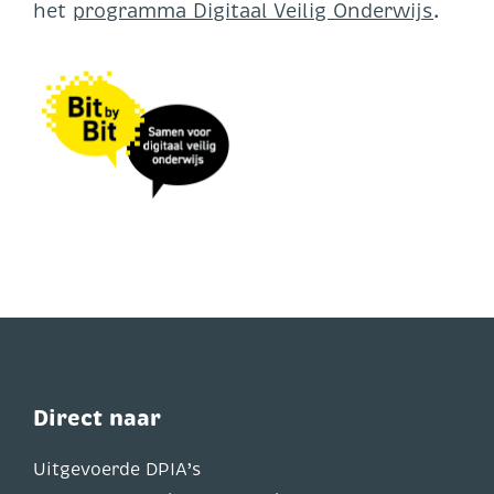
het
programma Digitaal Veilig Onderwijs
.
Direct naar
Uitgevoerde DPIA’s