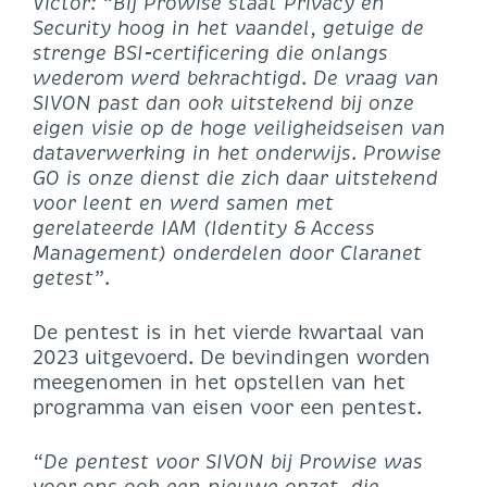
Victor: “Bij Prowise staat Privacy en
Security hoog in het vaandel, getuige de
strenge BSI-certificering die onlangs
wederom werd bekrachtigd. De vraag van
SIVON past dan ook uitstekend bij onze
eigen visie op de hoge veiligheidseisen van
dataverwerking in het onderwijs. Prowise
GO is onze dienst die zich daar uitstekend
voor leent en werd samen met
gerelateerde IAM (Identity & Access
Management) onderdelen door Claranet
getest”.
De pentest is in het vierde kwartaal van
2023 uitgevoerd. De bevindingen worden
meegenomen in het opstellen van het
programma van eisen voor een pentest.
“De pentest voor SIVON bij Prowise was
voor ons ook een nieuwe opzet, die