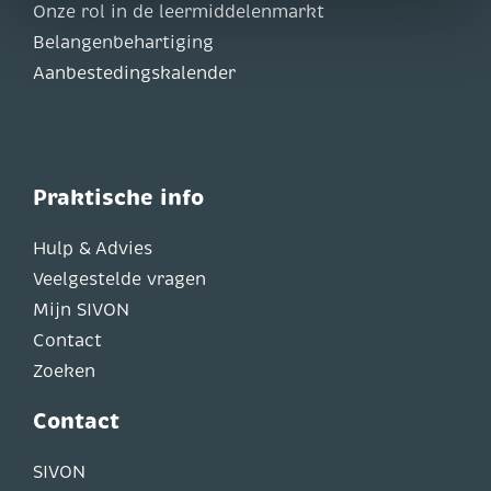
Onze rol in de leermiddelenmarkt
Belangenbehartiging
Aanbestedingskalender
Praktische info
Hulp & Advies
Veelgestelde vragen
Mijn SIVON
Contact
Zoeken
Contact
SIVON