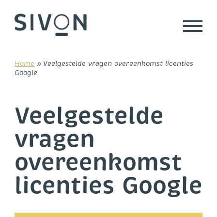
Skip
to
content
Home
»
Veelgestelde vragen overeenkomst licenties
Google
Veelgestelde
vragen
overeenkomst
licenties Google