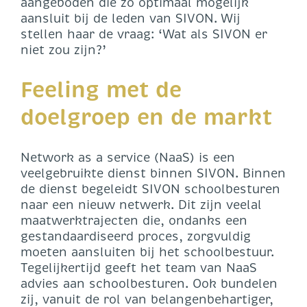
aangeboden die zo optimaal mogelijk
aansluit bij de leden van SIVON. Wij
stellen haar de vraag: ‘Wat als SIVON er
niet zou zijn?’
Feeling met de
doelgroep en de markt
Network as a service (NaaS) is een
veelgebruikte dienst binnen SIVON. Binnen
de dienst begeleidt SIVON schoolbesturen
naar een nieuw netwerk. Dit zijn veelal
maatwerktrajecten die, ondanks een
gestandaardiseerd proces, zorgvuldig
moeten aansluiten bij het schoolbestuur.
Tegelijkertijd geeft het team van NaaS
advies aan schoolbesturen. Ook bundelen
zij, vanuit de rol van belangenbehartiger,