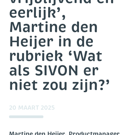
eerlijk’,
Martine den
Heijer in de
rubriek ‘Wat
als SIVON er
niet zou zijn?’
20 MAART 2025
Martine den Heijer, Productmanager