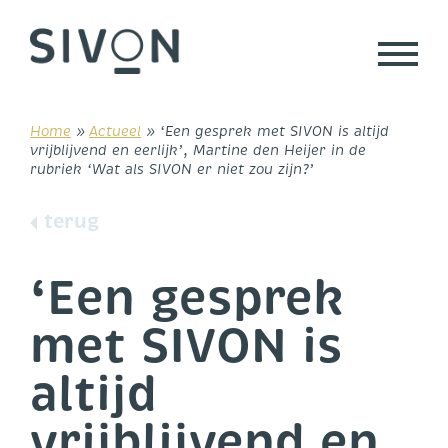
Skip
to
content
Home
»
Actueel
»
‘Een gesprek met SIVON is altijd
vrijblijvend en eerlijk’, Martine den Heijer in de
rubriek ‘Wat als SIVON er niet zou zijn?’
terug
‘Een gesprek
met SIVON is
altijd
vrijblijvend en