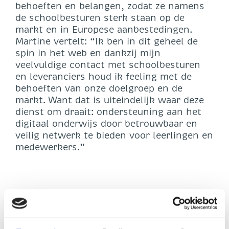
behoeften en belangen, zodat ze namens
de schoolbesturen sterk staan op de
markt en in Europese aanbestedingen.
Martine vertelt: “Ik ben in dit geheel de
spin in het web en dankzij mijn
veelvuldige contact met schoolbesturen
en leveranciers houd ik feeling met de
behoeften van onze doelgroep en de
markt. Want dat is uiteindelijk waar deze
dienst om draait: ondersteuning aan het
digitaal onderwijs door betrouwbaar en
veilig netwerk te bieden voor leerlingen en
medewerkers.”
“Wij zijn faciliterend aan dat proces, dat
faciliteren moet zo min mogelijk kosten. De