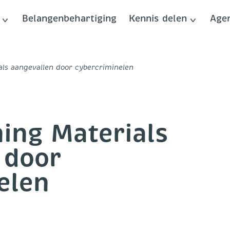
Belangenbehartiging
Kennis delen
Age
als aangevallen door cybercriminelen
ning Materials
 door
elen