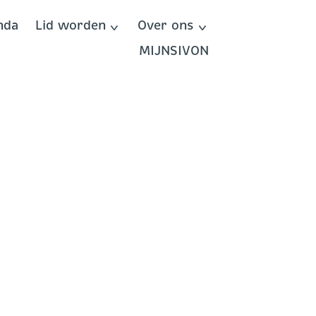
nda
Lid worden
Over ons
MIJNSIVON