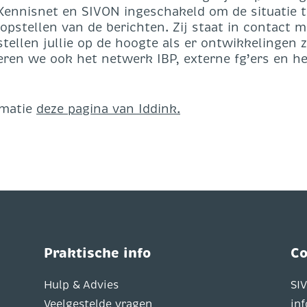
Kennisnet en SIVON ingeschakeld om de situatie t
pstellen van de berichten. Zij staat in contact m
ellen jullie op de hoogte als er ontwikkelingen z
ren we ook het netwerk IBP, externe fg’ers en he
rmatie
deze pagina van Iddink.
Praktische info
Co
Hulp & Advies
SI
Veelgestelde vragen
in