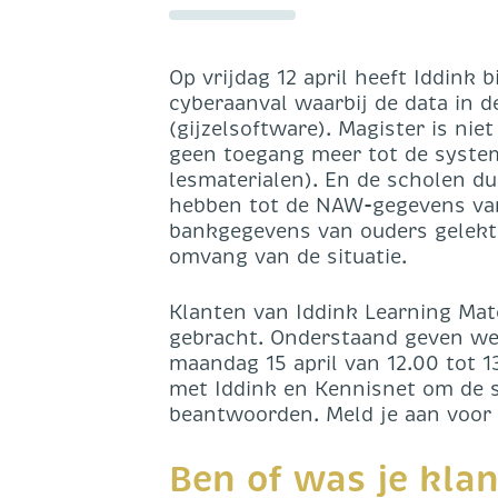
Op vrijdag 12 april heeft Iddink 
cyberaanval waarbij de data in 
(gijzelsoftware). Magister is nie
geen toegang meer tot de system
lesmaterialen). En de scholen du
hebben tot de NAW-gegevens van 
bankgegevens van ouders gelekt.
omvang van de situatie.
Klanten van Iddink Learning Mate
gebracht. Onderstaand geven we 
maandag 15 april van 12.00 tot 
met Iddink en Kennisnet om de s
beantwoorden. Meld je aan voor
Ben of was je klan