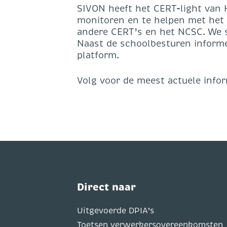
SIVON heeft het CERT-light van 
monitoren en te helpen met het o
andere CERT’s en het NCSC. We st
Naast de schoolbesturen informe
platform.
Volg voor de meest actuele info
Direct naar
Uitgevoerde DPIA’s
Toetsen verwerkersovereenkomsten