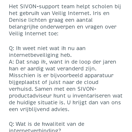
Het SIVON-support team helpt scholen bij
het gebruik van Veilig Internet. Iris en
Denise lichten graag een aantal
belangrijke onderwerpen en vragen over
Veilig Internet toe:
Q: Ik weet niet wat ik nu aan
internetbeveiliging heb.
A: Dat snap ik, want in de loop der jaren
kan er aardig wat veranderd zijn.
Misschien is er bijvoorbeeld apparatuur
bijgeplaatst of juist naar de cloud
verhuisd. Samen met een SIVON-
productadviseur kunt u inventariseren wat
de huidige situatie is. U krijgt dan van ons
een vrijblijvend advies.
Q: Wat is de kwaliteit van de
internetverbinding?