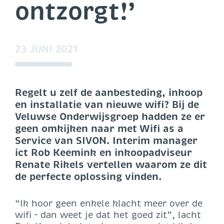
ontzorgt!’
23 JUNI 2021
Regelt u zelf de aanbesteding, inkoop
en installatie van nieuwe wifi? Bij de
Veluwse Onderwijsgroep hadden ze er
geen omkijken naar met Wifi as a
Service van SIVON. Interim manager
ict Rob Keemink en inkoopadviseur
Renate Rikels vertellen waarom ze dit
de perfecte oplossing vinden.
“Ik hoor geen enkele klacht meer over de
wifi – dan weet je dat het goed zit”, lacht