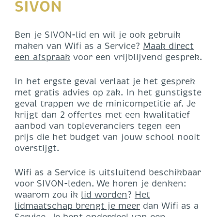
SIVON
Ben je SIVON-lid en wil je ook gebruik
maken van Wifi as a Service?
Maak direct
een afspraak
voor een vrijblijvend gesprek.
In het ergste geval verlaat je het gesprek
met gratis advies op zak. In het gunstigste
geval trappen we de minicompetitie af. Je
krijgt dan 2 offertes met een kwalitatief
aanbod van topleveranciers tegen een
prijs die het budget van jouw school nooit
overstijgt.
Wifi as a Service is uitsluitend beschikbaar
voor SIVON-leden. We horen je denken:
waarom zou ik
lid worden
?
Het
lidmaatschap brengt je meer
dan Wifi as a
Service. Je bent onderdeel van een