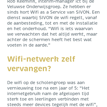
Rob Keemink, interim-manager ict bij de
Veluwse Onderwijsgroep. Ze hebben er
sinds kort Wifi as a Service van SIVON. Een
dienst waarbij SIVON de wifi regelt, vanaf
de aanbesteding, tot en met de installatie
en het onderhoud. “Wifi is iets waarvan
we verwachten dat het altijd werkt, maar
achter de schermen heeft het best wat
voeten in de aarde.”
Wifi-netwerk zelf
vervangen?
De wifi op de scholengroep was aan
vernieuwing toe na een jaar of 5: “Het
internetgebruik nam de afgelopen tijd
sterk toe en leerlingen verbinden met
steeds meer devices tegelijk met de wifi”,