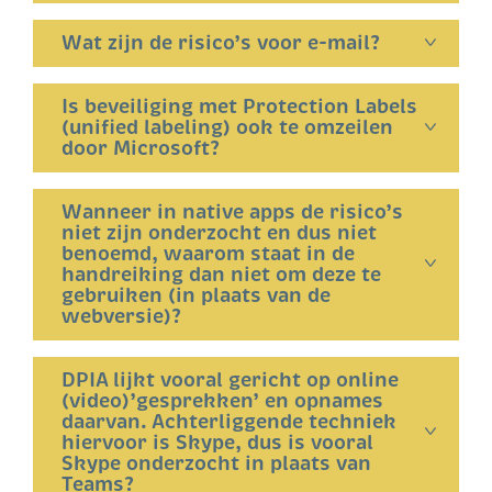
Wat zijn de risico’s voor e-mail?
Is beveiliging met Protection Labels
(unified labeling) ook te omzeilen
door Microsoft?
Wanneer in native apps de risico’s
niet zijn onderzocht en dus niet
benoemd, waarom staat in de
handreiking dan niet om deze te
gebruiken (in plaats van de
webversie)?
DPIA lijkt vooral gericht op online
(video)’gesprekken’ en opnames
daarvan. Achterliggende techniek
hiervoor is Skype, dus is vooral
Skype onderzocht in plaats van
Teams?