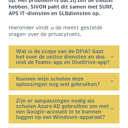
op. Het probleem is dat zij zelf de sleutel
hebben. SIVON pakt dit samen met SURF,
APS IT-diensten en SLBdiensten op.
Hieronder vindt u de meest gestelde
vragen over de privacytoets.
Wat is de scope van de DPIA? Gaat
het over de
o
nline diensten en dus
niet de Teams-app en OneDrive-app?
Kunnen mijn scholen deze
oplossingen nog wel gebruiken?
Zijn er aanpassingen nodig als
scholen Azure AD gebruiken om met
een Google-account in te kunnen
loggen op een
Windows-apparaat?