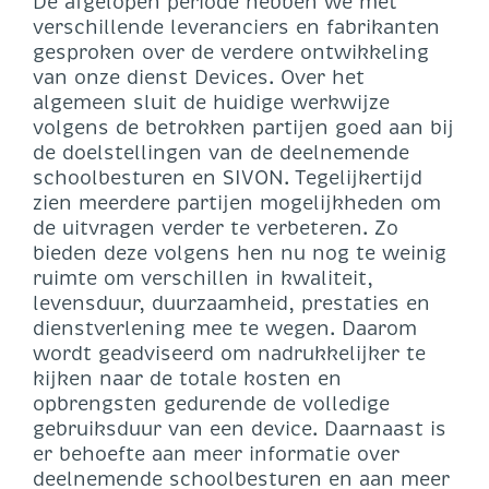
De afgelopen periode hebben we met
verschillende leveranciers en fabrikanten
gesproken over de verdere ontwikkeling
van onze dienst Devices. Over het
algemeen sluit de huidige werkwijze
volgens de betrokken partijen goed aan bij
de doelstellingen van de deelnemende
schoolbesturen en SIVON. Tegelijkertijd
zien meerdere partijen mogelijkheden om
de uitvragen verder te verbeteren. Zo
bieden deze volgens hen nu nog te weinig
ruimte om verschillen in kwaliteit,
levensduur, duurzaamheid, prestaties en
dienstverlening mee te wegen. Daarom
wordt geadviseerd om nadrukkelijker te
kijken naar de totale kosten en
opbrengsten gedurende de volledige
gebruiksduur van een device. Daarnaast is
er behoefte aan meer informatie over
deelnemende schoolbesturen en aan meer