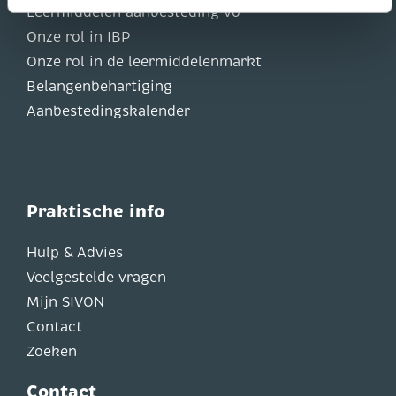
Leermiddelen aanbesteding vo
Onze rol in IBP
Onze rol in de leermiddelenmarkt
Belangenbehartiging
Aanbestedingskalender
Praktische info
Hulp & Advies
Veelgestelde vragen
Mijn SIVON
Contact
Zoeken
Contact