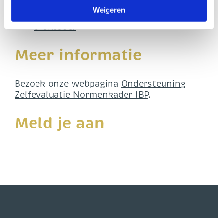
Weigeren
16 september
9 oktober
Meer informatie
Bezoek onze webpagina
Ondersteuning
Zelfevaluatie Normenkader IBP
.
Meld je aan