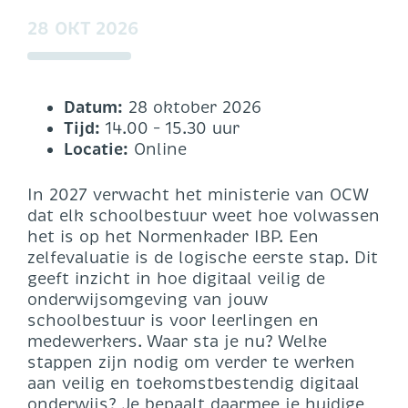
28 OKT 2026
Datum:
28 oktober 2026
Tijd:
14.00 – 15.30 uur
Locatie:
Online
In 2027 verwacht het ministerie van OCW
dat elk schoolbestuur weet hoe volwassen
het is op het Normenkader IBP. Een
zelfevaluatie is de logische eerste stap. Dit
geeft inzicht in hoe digitaal veilig de
onderwijsomgeving van jouw
schoolbestuur is voor leerlingen en
medewerkers. Waar sta je nu? Welke
stappen zijn nodig om verder te werken
aan veilig en toekomstbestendig digitaal
onderwijs? Je bepaalt daarmee je huidige