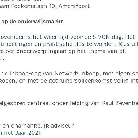
Daam Fockemalaan 10, Amersfoort
ber: regie op de onderwijsmarkt
november is het weer tijd voor de SIVON dag. Het
ontmoetingen en praktische tips te worden. Kies ui
e per onderwerp ingaan op het thema van dit
’.
de Inkoop-dag van Netwerk Inkoop, met eigen se
kopen, en met de gebruikersbijeenkomst Veilig Int
lgesprek centraal onder leiding van Paul Zevenb
 en onafhankelijk adviseur
n het Jaar 2021