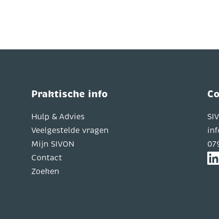
Praktische info
Co
Hulp & Advies
SI
Veelgestelde vragen
in
Mijn SIVON
07
Contact
Zoeken