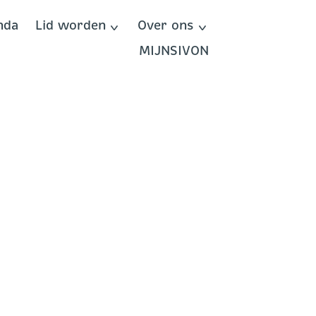
nda
Lid worden
Over ons
MIJNSIVON