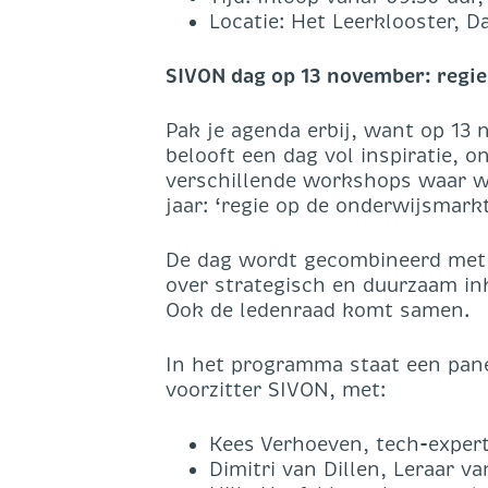
Locatie: Het Leerklooster, 
SIVON dag op 13 novem
Pak je agenda erbij, want op 13 
belooft een dag vol inspiratie, 
verschillende workshops waar w
jaar: ‘regie op de onderwijsmarkt
De dag wordt gecombineerd met 
over strategisch en duurzaam in
Ook de ledenraad komt samen.
In het programma staat een pane
voorzitter SIVON, met:
Kees Verhoeven, tech-expert
Dimitri van Dillen, Leraar va