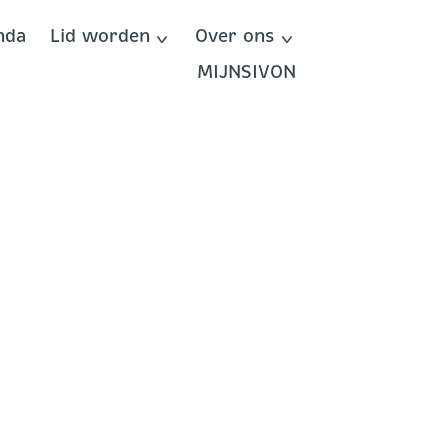
nda
Lid worden
Over ons
MIJNSIVON