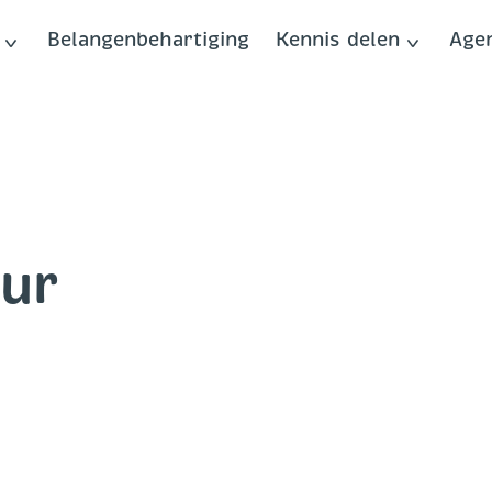
Belangenbehartiging
Kennis delen
Age
ur