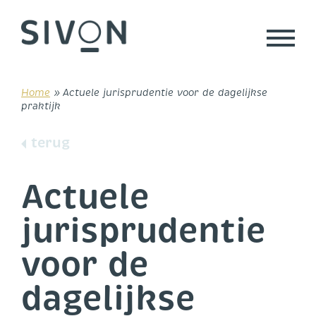
Skip
to
content
Home
»
Actuele jurisprudentie voor de dagelijkse
praktijk
terug
Actuele
jurisprudentie
voor de
dagelijkse