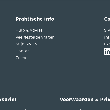
Praktische info
Co
Hulp & Advies
SI
Veelgestelde vragen
in
Mijn SIVON
07
Contact
Zoeken
wsbrief
Voorwaarden & Pri