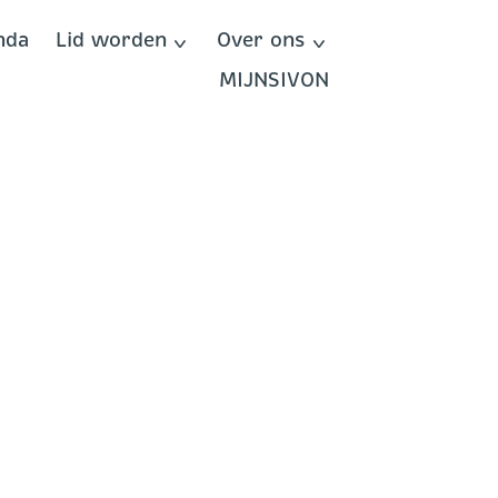
nda
Lid worden
Over ons
MIJNSIVON