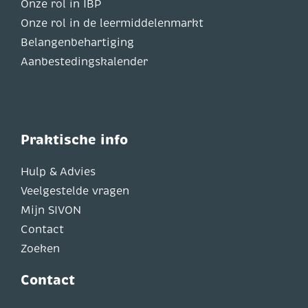
Onze rol in IBP
Onze rol in de leermiddelenmarkt
Belangenbehartiging
Aanbestedingskalender
Praktische info
Hulp & Advies
Veelgestelde vragen
Mijn SIVON
Contact
Zoeken
Contact