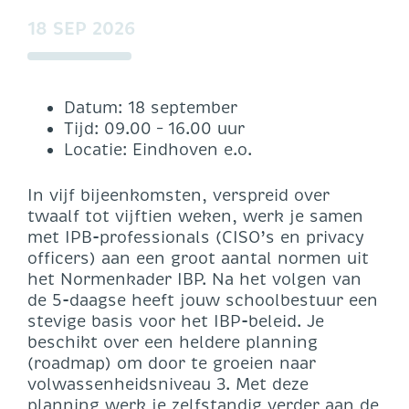
18 SEP 2026
Datum: 18 september
Tijd: 09.00 – 16.00 uur
Locatie: Eindhoven e.o.
In vijf bijeenkomsten, verspreid over
twaalf tot vijftien weken, werk je samen
met IPB-professionals (CISO’s en privacy
officers) aan een groot aantal normen uit
het Normenkader IBP. Na het volgen van
de 5-daagse heeft jouw schoolbestuur een
stevige basis voor het IBP-beleid. Je
beschikt over een heldere planning
(roadmap) om door te groeien naar
volwassenheidsniveau 3. Met deze
planning werk je zelfstandig verder aan de