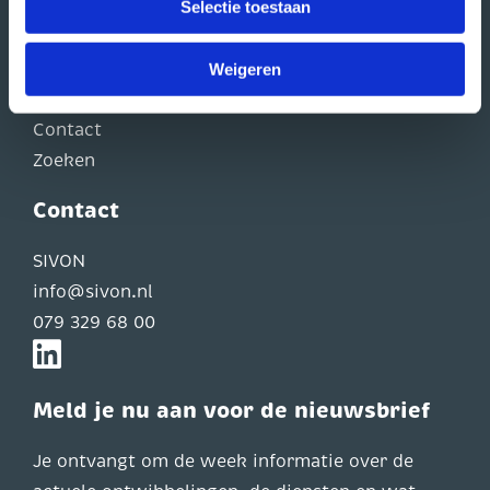
Selectie toestaan
linksonder op onze website.
Hulp & Advies
Veelgestelde vragen
Weigeren
Mijn SIVON
Contact
Zoeken
Contact
SIVON
info@sivon.nl
079 329 68 00
Meld je nu aan voor de nieuwsbrief
Je ontvangt om de week informatie over de