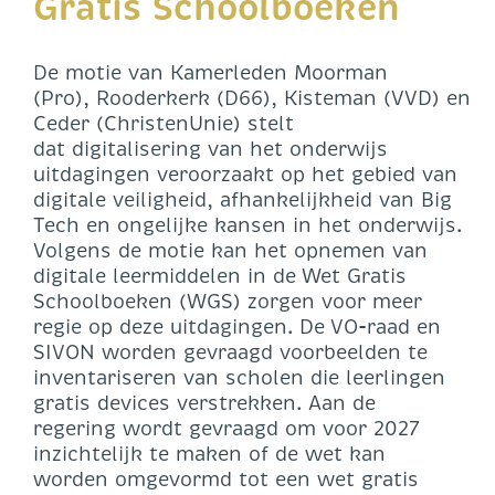
Gratis Schoolboeken
De motie van Kamerleden Moorman
(Pro), Rooderkerk (D66), Kisteman (VVD) en
Ceder (ChristenUnie) stelt
dat digitalisering van het onderwijs
uitdagingen veroorzaakt op het gebied van
digitale veiligheid, afhankelijkheid van Big
Tech en ongelijke kansen in het onderwijs.
Volgens de motie kan het opnemen van
digitale leermiddelen in de Wet Gratis
Schoolboeken (WGS) zorgen voor meer
regie op deze uitdagingen. De VO-raad en
SIVON worden gevraagd voorbeelden te
inventariseren van scholen die leerlingen
gratis devices verstrekken. Aan de
regering wordt gevraagd om voor 2027
inzichtelijk te maken of de wet kan
worden omgevormd tot een wet gratis