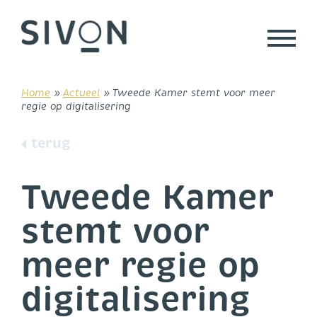
Skip
to
content
Home
»
Actueel
»
Tweede Kamer stemt voor meer
regie op digitalisering
terug
Tweede Kamer
stemt voor
meer regie op
digitalisering