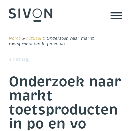
Skip
to
content
Home
»
Actueel
»
Onderzoek naar markt
toetsproducten in po en vo
terug
Onderzoek naar
markt
toetsproducten
in po en vo