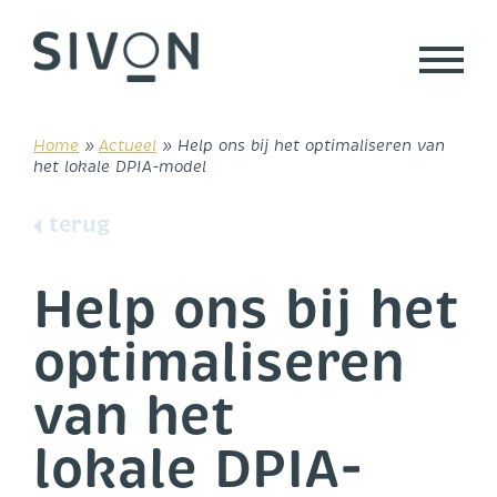
Skip
to
content
Home
»
Actueel
»
Help ons bij het optimaliseren van
het lokale DPIA-model
terug
Help ons bij het
optimaliseren
van het
lokale DPIA-