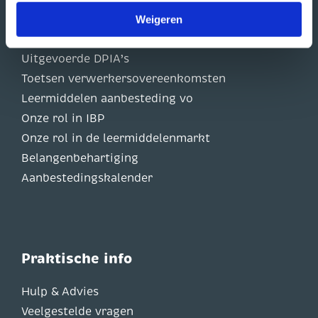
Weigeren
Direct naar
Uitgevoerde DPIA’s
Toetsen verwerkersovereenkomsten
Leermiddelen aanbesteding vo
Onze rol in IBP
Onze rol in de leermiddelenmarkt
Belangenbehartiging
Aanbestedingskalender
Praktische info
Hulp & Advies
Veelgestelde vragen