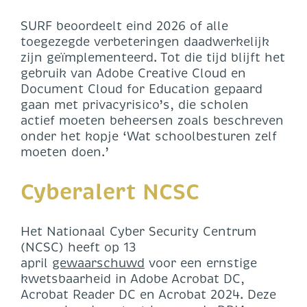
SURF beoordeelt eind 2026 of alle
toegezegde verbeteringen daadwerkelijk
zijn geïmplementeerd. Tot die tijd blijft het
gebruik van Adobe Creative Cloud en
Document Cloud for Education gepaard
gaan met privacyrisico’s, die scholen
actief moeten beheersen zoals beschreven
onder het kopje ‘Wat schoolbesturen zelf
moeten doen.’
Cyberalert NCSC
Het Nationaal Cyber Security Centrum
(NCSC) heeft op 13
april
gewaarschuwd
voor een ernstige
kwetsbaarheid in Adobe Acrobat DC,
Acrobat Reader DC en Acrobat 2024. Deze