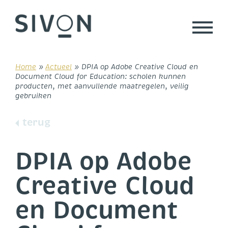
Skip
to
content
Home
»
Actueel
»
DPIA op Adobe Creative Cloud en
Document Cloud for Education: scholen kunnen
producten, met aanvullende maatregelen, veilig
gebruiken
terug
DPIA op Adobe
Creative Cloud
en Document