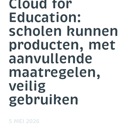
Cloud for
Education:
scholen kunnen
producten, met
aanvullende
maatregelen,
veilig
gebruiken
5 MEI 2026