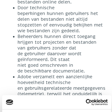
bestanden online delen.
Door technische
beperkingen kunnen gebruikers het
delen van bestanden niet altijd
stopzetten of eenvoudig bekijken met
wie bestanden zijn gedeeld.
Beheerders kunnen direct toegang
krijgen tot projecten en bestanden
van gebruikers zonder dat
de gebruiker daarover wordt
geïnformeerd. Dit staat
niet goed omschreven in
de beschikbare documentatie.
Adobe verzamelt een aanzienlijke
hoeveelheid technische
en gebruiksgerelateerde meetgegevens
(telemetrie), terwijl het onduidelijk is
of deze gegevens noodzakelijk
zijn. Daarnaast worden deze
gegevens langer dan