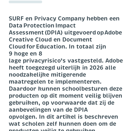
SURF en Privacy Company hebben een
Data Protection Impact
Assessment (DPIA) uitgevoerd op Adobe
Creative Cloud en Document
Cloud for Education. In totaal zijn
9 hoge en 8
lage privacyrisico’s vastgesteld. Adobe
heeft toegezegd uiterlijk in 2026 alle
noodzakelijke mitigerende
maatregelen te implementeren.
Daardoor kunnen schoolbesturen deze
producten op dit moment veilig blijven
gebruiken, op voorwaarde dat zij de
aanbevelingen van de DPIA
opvolgen. In dit artikel is beschreven
wat scholen zelf kunnen doen om de
producten veilig te gebruiken.