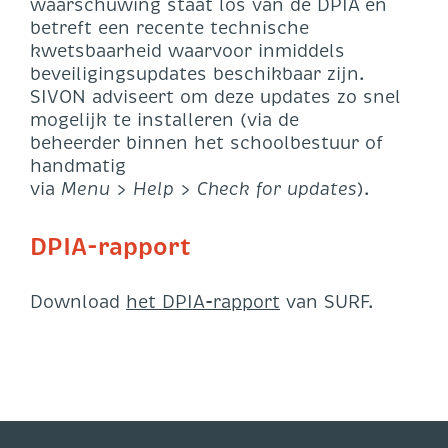
waarschuwing staat los van de DPIA en
betreft een recente technische
kwetsbaarheid waarvoor inmiddels
beveiligingsupdates beschikbaar zijn.
SIVON adviseert om deze updates zo snel
mogelijk te installeren (via de
beheerder binnen het schoolbestuur of
handmatig
via
Menu
>
Help
>
Check for updates
).
DPIA-rapport
Download
het DPIA-rapport
van SURF.