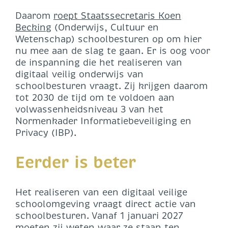
Daarom
roept Staatssecretaris Koen
Becking
(Onderwijs, Cultuur en
Wetenschap) schoolbesturen op om hier
nu mee aan de slag te gaan. Er is oog voor
de inspanning die het realiseren van
digitaal veilig onderwijs van
schoolbesturen vraagt. Zij krijgen daarom
tot 2030 de tijd om te voldoen aan
volwassenheidsniveau 3 van het
Normenkader Informatiebeveiliging en
Privacy (IBP).
Eerder is beter
Het realiseren van een digitaal veilige
schoolomgeving vraagt direct actie van
schoolbesturen. Vanaf 1 januari 2027
moeten zij weten waar ze staan ten