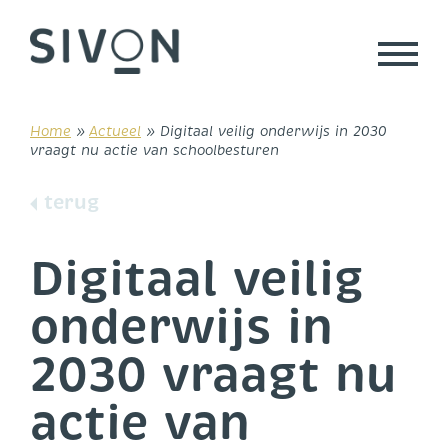
Skip
to
content
Home
»
Actueel
»
Digitaal veilig onderwijs in 2030
vraagt nu actie van schoolbesturen
terug
Digitaal veilig
onderwijs in
2030 vraagt nu
actie van