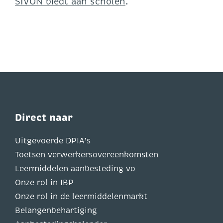
SIVON biedt aan scholen
.
Direct naar
Uitgevoerde DPIA’s
Toetsen verwerkersovereenkomsten
Leermiddelen aanbesteding vo
Onze rol in IBP
Onze rol in de leermiddelenmarkt
Belangenbehartiging