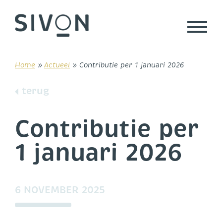
Skip
to
content
Home
»
Actueel
»
Contributie per 1 januari 2026
terug
Contributie per
1 januari 2026
6 NOVEMBER 2025