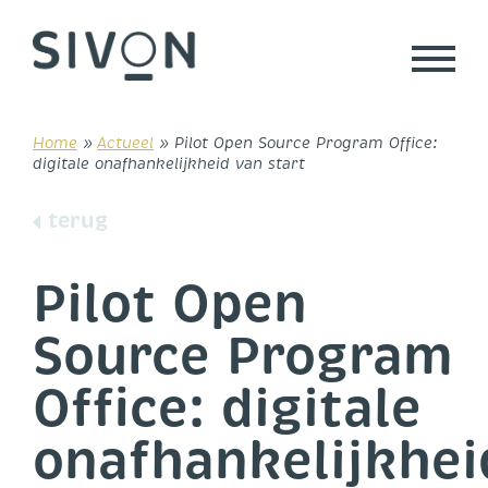
Skip
to
content
Home
»
Actueel
»
Pilot Open Source Program Office:
digitale onafhankelijkheid van start
terug
Pilot Open
Source Program
Office: digitale
onafhankelijkhei