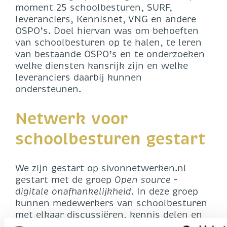
moment 25 schoolbesturen, SURF,
leveranciers, Kennisnet, VNG en andere
OSPO’s. Doel hiervan was om behoeften
van schoolbesturen op te halen, te leren
van bestaande OSPO’s en te onderzoeken
welke diensten kansrijk zijn en welke
leveranciers daarbij kunnen
ondersteunen.
Netwerk voor
schoolbesturen gestart
We zijn gestart op sivonnetwerken.nl
gestart met de groep
Open source –
digitale onafhankelijkheid.
In deze groep
kunnen medewerkers van schoolbesturen
met elkaar discussiëren, kennis delen en
vragen stellen over open source en