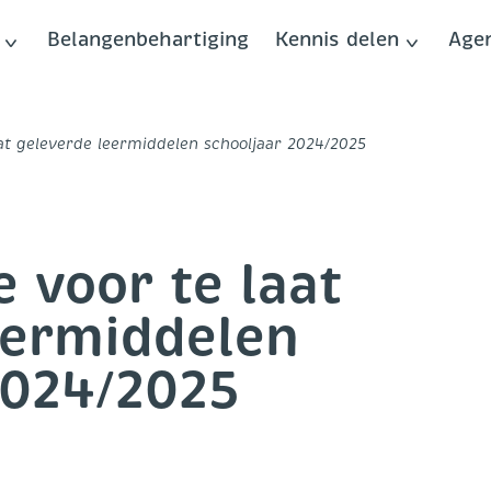
Belangenbehartiging
Kennis delen
Age
at geleverde leermiddelen schooljaar 2024/2025
 voor te laat
eermiddelen
 2024/2025