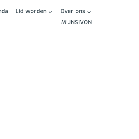
nda
Lid worden
Over ons
MIJNSIVON