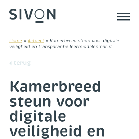
Skip
to
content
Home
»
Actueel
»
Kamerbreed steun voor digitale
veiligheid en transparantie leermiddelenmarkt
terug
Kamerbreed
steun voor
digitale
veiligheid en