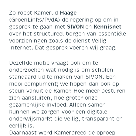
Zo
roept
Kamerlid
Haage
(GroenLinks/PvdA) de regering op om in
gesprek te gaan met
SIVON
en
Kennisnet
over het structureel borgen van essentiële
voorzieningen zoals de dienst Veilig
Internet. Dat gesprek voeren wij graag.
Dezelfde
motie
vraagt ook om te
onderzoeken wat nodig is om scholen
standaard lid te maken van SIVON. Een
mooi compliment; we hopen dan ook op
steun vanuit de Kamer. Hoe meer besturen
zich aansluiten, hoe groter onze
gezamenlijke invloed. Alleen samen
kunnen we zorgen voor een digitale
onderwijsmarkt die veilig, transparant en
eerlijk is.
Daarnaast werd Kamerbreed de oproep