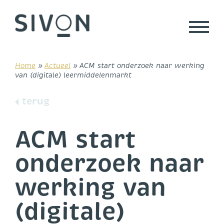
Skip
to
content
Home
»
Actueel
»
ACM start onderzoek naar werking
van (digitale) leermiddelenmarkt
terug
ACM start
onderzoek naar
werking van
(digitale)