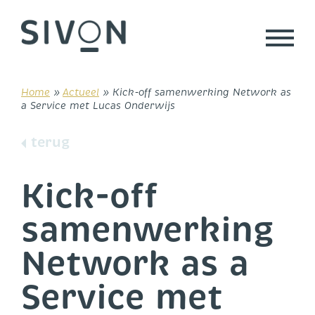
Skip
to
content
Home
»
Actueel
»
Kick-off samenwerking Network as
a Service met Lucas Onderwijs
terug
Kick-off
samenwerking
Network as a
Service met