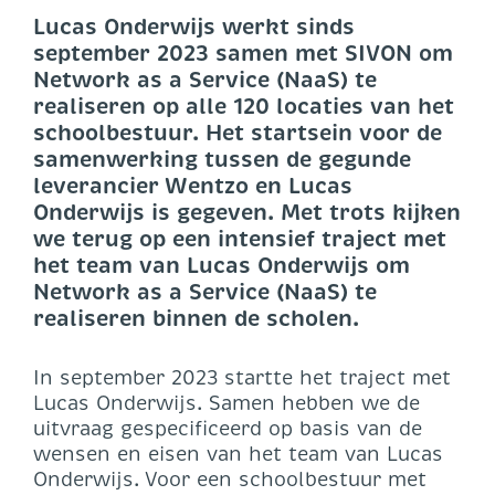
Lucas Onderwijs werkt sinds
september 2023 samen met SIVON om
Network as a Service (NaaS) te
realiseren op alle 120 locaties van het
schoolbestuur. Het startsein voor de
samenwerking tussen de gegunde
leverancier Wentzo en Lucas
Onderwijs is gegeven. Met trots kijken
we terug op een intensief traject met
het team van Lucas Onderwijs om
Network as a Service (NaaS) te
realiseren binnen de scholen.
In september 2023 startte het traject met
Lucas Onderwijs. Samen hebben we de
uitvraag gespecificeerd op basis van de
wensen en eisen van het team van Lucas
Onderwijs. Voor een schoolbestuur met