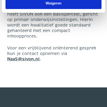
voortgezet onderwijs en/of besturen met
Weigeren
aanvullende wensen en eisen. Daarnaast
heeft SIVON ook een Basisperceel, gericht
op primair onderwijsinstellingen. Hierin
wordt een kwalitatief goede standaard
gehanteerd met een compact
inkoopproces.
Voor een vrijblijvend oriënterend gesprek
kun je contact opnemen via
NaaS@sivon.nl
.