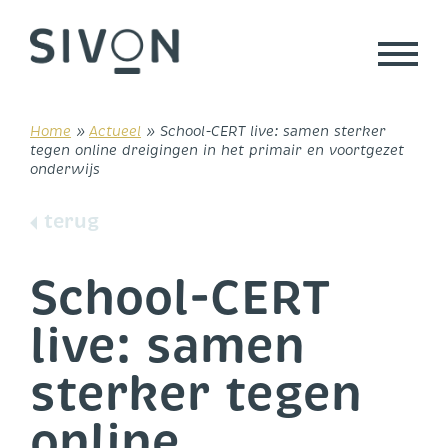
Skip
to
content
Home
»
Actueel
»
School-CERT live: samen sterker
tegen online dreigingen in het primair en voortgezet
onderwijs
terug
School-CERT
live: samen
sterker tegen
online