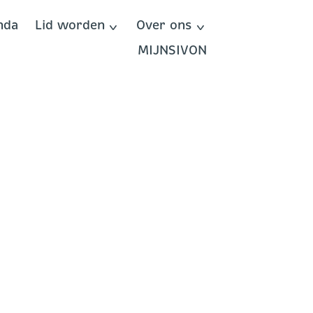
nda
Lid worden
Over ons
MIJNSIVON